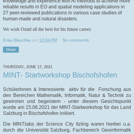
knowledge and experience with AI methods to achieve more
reliable results in EO and spatial modeling applications in
27 peer-reviewed publications in various case studies of
human-made and natural disasters.
We wish Omid all the best for his future career.
Erika Blaschke
um
12:04 PM
No comments:
Share
THURSDAY, JUNE 17, 2021
MINT- Startworkshop Bischofshofen
SchülerInnen & Interessierte aktiv für die Forschung aus
den Bereichen Mathematik, Informatik, Natur & Technik zu
gewinnen und begeistern - unter diesem Gesichtspunkt
wurde am 15.06.2021 der MINT-Startworkshop für das Land
Salzburg in Bischofshofen initiiert.
Die MINT:labs der Science City Itzling waren hierbei u.a.
durch die Universität Salzburg, Fachbereich Geoinformatik