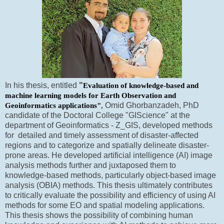
In his thesis, entitled
"
Evaluation of knowledge-based and
machine learning models for Earth Observation and
Omid Ghorbanzadeh, PhD
Geoinformatics applications"
,
candidate of the Doctoral College "GIScience" at the
department of Geoinformatics - Z_GIS, developed methods
for
detailed and timely assessment of disaster-affected
regions and to categorize and spatially delineate disaster-
prone areas. He developed artificial intelligence (AI) image
analysis methods further and juxtaposed them to
knowledge-based methods, particularly object-based image
analysis (OBIA) methods. This thesis ultimately contributes
to critically evaluate the possibility and efficiency of using AI
methods for some EO and spatial modeling applications.
This thesis shows the possibility of combining human